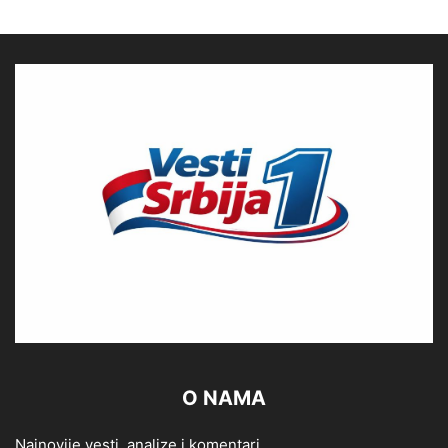
O NAMA
Najnovije vesti, analize i komentari.