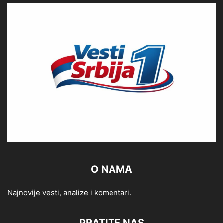
O NAMA
Najnovije vesti, analize i komentari.
PRATITE NAS