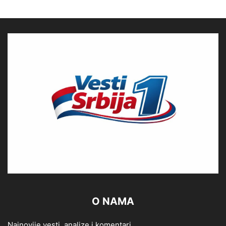
O NAMA
Najnovije vesti, analize i komentari.