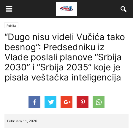
Politika
“Dugo nisu videli Vučića tako
besnog”: Predsedniku iz
Vlade poslali planove “Srbija
2030” i “Srbija 2035” koje je
pisala veštačka inteligencija
|
February 11, 2026