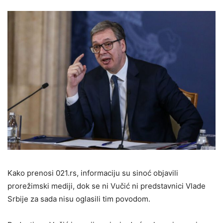
Kako prenosi 021.rs, informaciju su sinoć objavili
prorežimski mediji, dok se ni Vučić ni predstavnici Vlade
Srbije za sada nisu oglasili tim povodom.