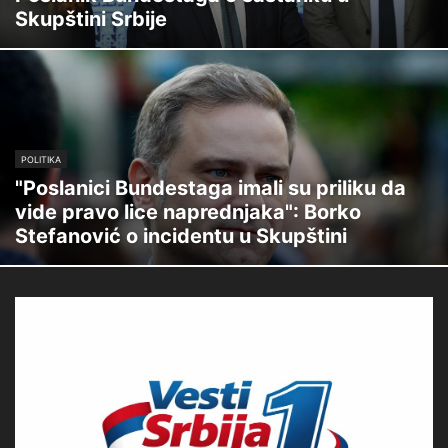
Skupštini Srbije
POLITIKA
"Poslanici Bundestaga imali su priliku da
vide pravo lice naprednjaka": Borko
Stefanović o incidentu u Skupštini