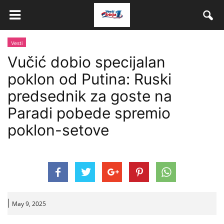
Vesti
Vučić dobio specijalan
poklon od Putina: Ruski
predsednik za goste na
Paradi pobede spremio
poklon-setove
|
May 9, 2025