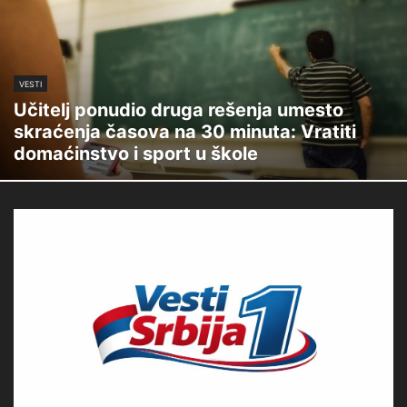
VESTI
Učitelj ponudio druga rešenja umesto
skraćenja časova na 30 minuta: Vratiti
domaćinstvo i sport u škole