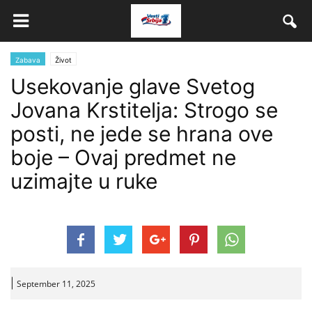
Zabava
Život
Usekovanje glave Svetog
Jovana Krstitelja: Strogo se
posti, ne jede se hrana ove
boje – Ovaj predmet ne
uzimajte u ruke
|
September 11, 2025