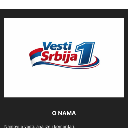
O NAMA
Najnovije vesti, analize i komentari.