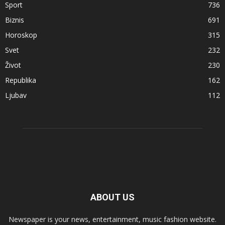
Sport
736
Biznis
691
Horoskop
315
Svet
232
Život
230
Republika
162
Ljubav
112
ABOUT US
Newspaper is your news, entertainment, music fashion website.