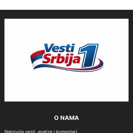
O NAMA
Najnovije vesti, analize i komentari.