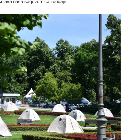
jašnjava naša sagovornica i dodaje: