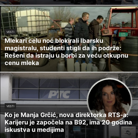
VESTI
Mlekari celu noć blokirali Ibarsku
magistralu, studenti stigli da ih podrže:
Rešeni da istraju u borbi za veću otkupnu
cenu mleka
VESTI
Ko je Manja Grčić, nova direktorka RTS-a:
Karijeru je započela na B92, ima 20 godina
iskustva u medijima