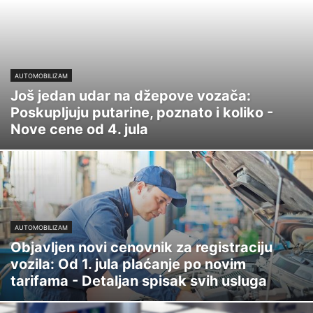
AUTOMOBILIZAM
Još jedan udar na džepove vozača:
Poskupljuju putarine, poznato i koliko -
Nove cene od 4. jula
AUTOMOBILIZAM
Objavljen novi cenovnik za registraciju
vozila: Od 1. jula plaćanje po novim
tarifama - Detaljan spisak svih usluga