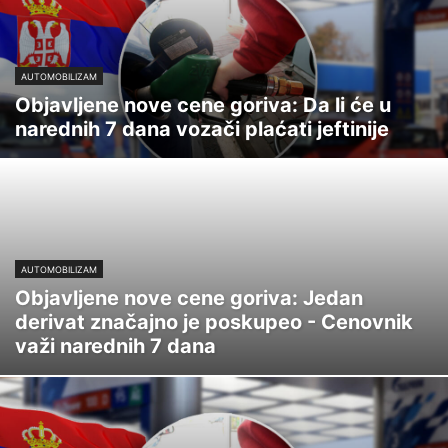
AUTOMOBILIZAM
Objavljene nove cene goriva: Da li će u
narednih 7 dana vozači plaćati jeftinije
AUTOMOBILIZAM
Objavljene nove cene goriva: Jedan
derivat značajno je poskupeo - Cenovnik
važi narednih 7 dana