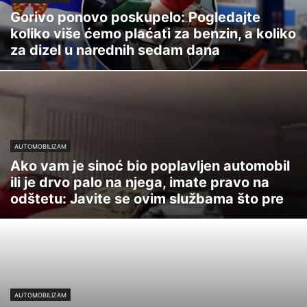
Gorivo ponovo poskupelo: Pogledajte
koliko više ćemo plaćati za benzin, a koliko
za dizel u narednih sedam dana
AUTOMOBILIZAM
Ako vam je sinoć bio poplavljen automobil
ili je drvo palo na njega, imate pravo na
odštetu: Javite se ovim službama što pre
AUTOMOBILIZAM