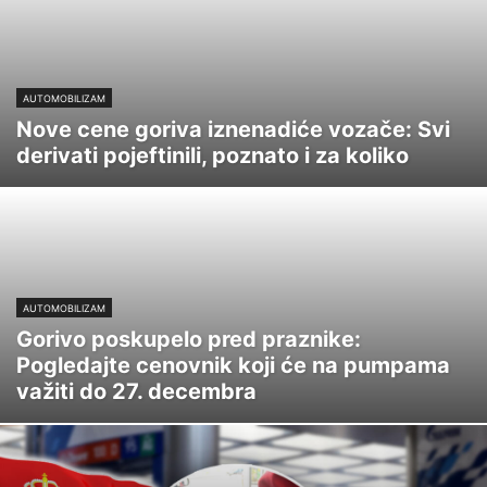
AUTOMOBILIZAM
Nove cene goriva iznenadiće vozače: Svi
derivati pojeftinili, poznato i za koliko
AUTOMOBILIZAM
Gorivo poskupelo pred praznike:
Pogledajte cenovnik koji će na pumpama
važiti do 27. decembra