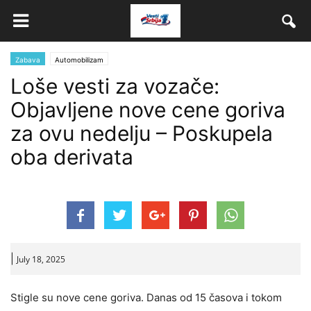
Zabava
Automobilizam
Loše vesti za vozače:
Objavljene nove cene goriva
za ovu nedelju – Poskupela
oba derivata
|
July 18, 2025
Stigle su nove cene goriva. Danas od 15 časova i tokom