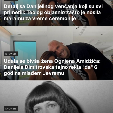
Detalj sa Danijelinog venčanja koji su svi
primetili: Teolog objasnio zašto je nosila
maramu za vreme ceremonije
SHOWBIZ
Udala se bivša žena Ognjena Amidžića:
Danijela Dimitrovska tajno rekla "da" 6
godina mlađem Jevremu
SHOWBIZ