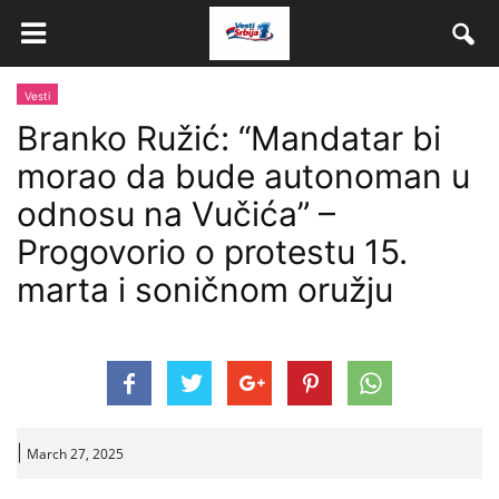
Vesti
Branko Ružić: “Mandatar bi
morao da bude autonoman u
odnosu na Vučića” –
Progovorio o protestu 15.
marta i soničnom oružju
|
March 27, 2025