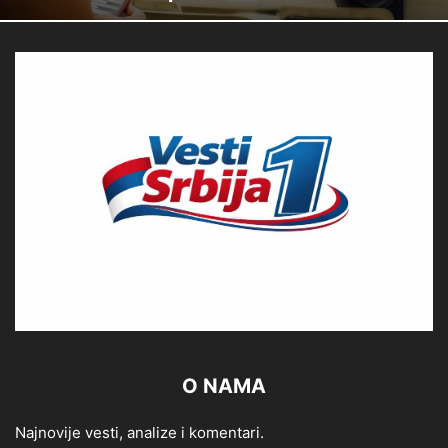
O NAMA
Najnovije vesti, analize i komentari.