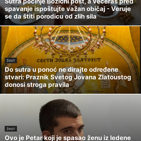
Sutra počinje Božićni post, a večeras pred
spavanje ispoštujte važan običaj - Veruje
se da štiti porodicu od zlih sila
ŽIVOT
Do sutra u ponoć ne dirajte određene
stvari: Praznik Svetog Jovana Zlatoustog
donosi stroga pravila
ŽIVOT
Ovo je Petar koji je spasao ženu iz ledene