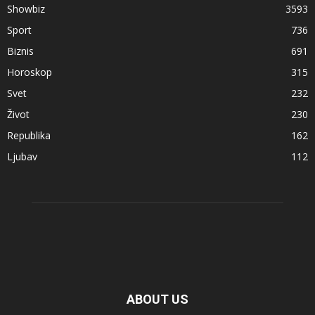
Showbiz
3593
Sport
736
Biznis
691
Horoskop
315
Svet
232
Život
230
Republika
162
Ljubav
112
ABOUT US