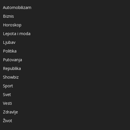
Automobilizam
Biznis
Horoskop
Lepota i moda
Ljubav
Politika
Putovanja
Republika
Showbiz
Sport
Svet
Vesti
Zdravlje
Život